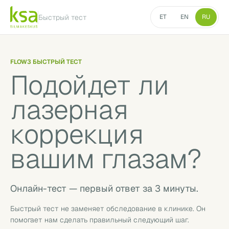
Быстрый тест
ET
EN
RU
FLOW3 БЫСТРЫЙ ТЕСТ
Подойдет ли
лазерная
коррекция
вашим глазам?
Онлайн-тест — первый ответ за 3 минуты.
Быстрый тест не заменяет обследование в клинике. Он
помогает нам сделать правильный следующий шаг.