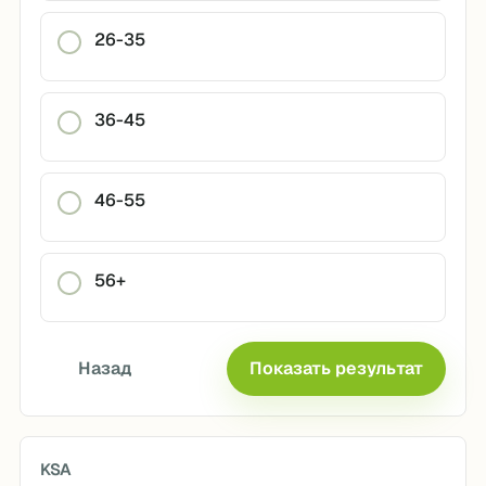
26-35
36-45
46-55
56+
Назад
Показать результат
KSA