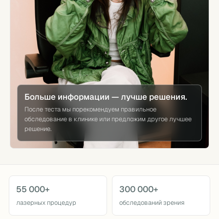
Больше информации — лучше решения.
После теста мы порекомендуем правильное
обследование в клинике или предложим другое лучшее
решение.
55 000+
300 000+
лазерных процедур
обследований зрения