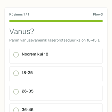
Küsimus 1 / 1
Flow3
Vanus?
Parim vanusevahemik laserprotseduuriks on 18-45 a.
Noorem kui 18
18-25
26-35
36-45