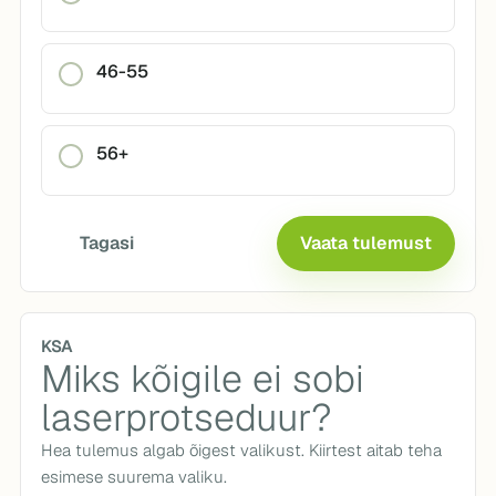
46-55
56+
Tagasi
Vaata tulemust
KSA
Miks kõigile ei sobi
laserprotseduur?
Hea tulemus algab õigest valikust. Kiirtest aitab teha
esimese suurema valiku.